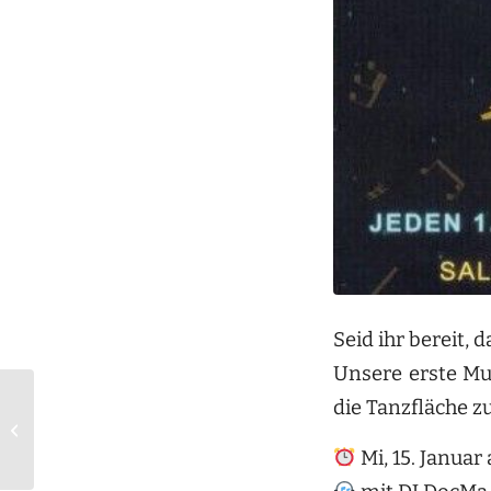
Seid ihr bereit,
Unsere erste Mué
die Tanzfläche 
Neue Salsa & Bachata
Lady Style Kurse
Mi, 15. Januar