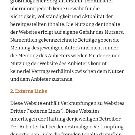
größtmöglicher Sorgfalt erstellt. Der Anbieter
übernimmt jedoch keine Gewähr für die
Richtigkeit, Vollständigkeit und Aktualität der
bereitgestellten Inhalte. Die Nutzung der Inhalte
der Website erfolgt auf eigene Gefahr des Nutzers.
Namentlich gekennzeichnete Beiträge geben die
Meinung des jeweiligen Autors und nicht immer
die Meinung des Anbieters wieder. Mit der reinen
Nutzung der Website des Anbieters kommt
keinerlei Vertragsverhältnis zwischen dem Nutzer
und dem Anbieter zustande.
2. Externe Links
Diese Website enthält Verknüpfungen zu Websites
Dritter (“externe Links”). Diese Websites
unterliegen der Haftung der jeweiligen Betreiber.
Der Anbieter hat bei der erstmaligen Verknüpfung
der externen Links die fremden Inhalte daraufhin