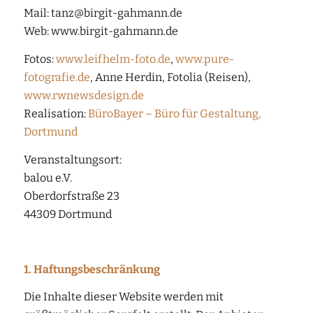
Mail: tanz@birgit-gahmann.de
Web: www.birgit-gahmann.de
Fotos:
www.leifhelm-foto.de
,
www.pure-
fotografie.de
, Anne Herdin, Fotolia (Reisen),
www.rwnewsdesign.de
Realisation:
BüroBayer – Büro für Gestaltung,
Dortmund
Veranstaltungsort:
balou e.V.
Oberdorfstraße 23
44309 Dortmund
1. Haftungsbeschränkung
Die Inhalte dieser Website werden mit