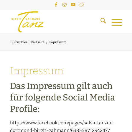
Du bist hier:
Startseite
/
Impressum
Impressum
Das Impressum gilt auch
für folgende Social Media
Profile:
https://www.facebook.com/pages/salsa-tanzen-
dortmund-birgit-gahmann/638538712942477