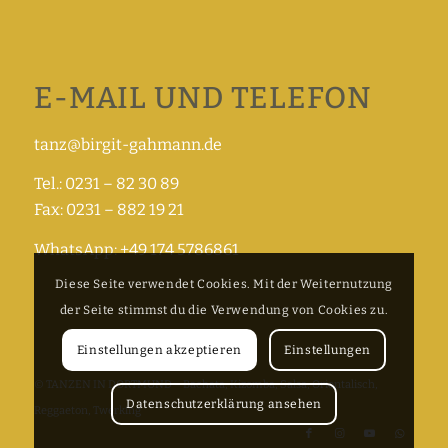
E-MAIL UND TELEFON
tanz@birgit-gahmann.de
Tel.: 0231 – 82 30 89
Fax: 0231 – 882 19 21
WhatsApp: +49 174 5786861
Diese Seite verwendet Cookies. Mit der Weiternutzung
der Seite stimmst du die Verwendung von Cookies zu.
Einstellungen akzeptieren
Einstellungen
© TANZEN IN DORTMUND – Bachata, Kizomba, Salsa, Orientalisch,
Datenschutzerklärung ansehen
Reggaeton, Twerking