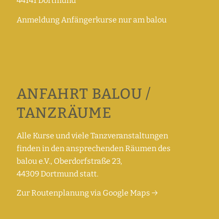
44141 Dortmund
Anmeldung Anfängerkurse nur am balou
ANFAHRT BALOU /
TANZRÄUME
Alle Kurse und viele Tanzveranstaltungen
finden in den ansprechenden Räumen des
balou e.V., Oberdorfstraße 23,
44309 Dortmund statt.
Zur Routenplanung via Google Maps →