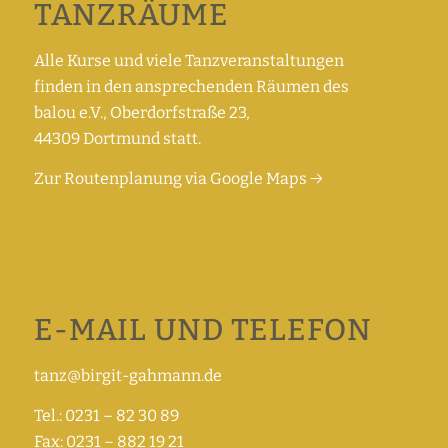
TANZRÄUME
Alle Kurse und viele Tanzveranstaltungen
finden in den ansprechenden Räumen des
balou e.V., Oberdorfstraße 23,
44309 Dortmund statt.
Zur Routenplanung via Google Maps →
E-MAIL UND TELEFON
tanz@birgit-gahmann.de
Tel.: 0231 – 82 30 89
Fax: 0231 – 882 19 21