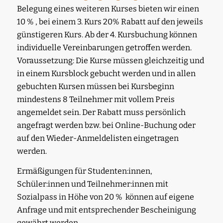
Belegung eines weiteren Kurses bieten wir einen
10 % , bei einem 3. Kurs 20% Rabatt auf den jeweils
günstigeren Kurs. Ab der 4. Kursbuchung können
individuelle Vereinbarungen getroffen werden.
Voraussetzung: Die Kurse müssen gleichzeitig und
in einem Kursblock gebucht werden und in allen
gebuchten Kursen müssen bei Kursbeginn
mindestens 8 Teilnehmer mit vollem Preis
angemeldet sein. Der Rabatt muss persönlich
angefragt werden bzw. bei Online-Buchung oder
auf den Wieder-Anmeldelisten eingetragen
werden.
Ermäßigungen für Studenten:innen,
Schüler:innen und Teilnehmer:innen mit
Sozialpass in Höhe von 20 % können auf eigene
Anfrage und mit entsprechender Bescheinigung
gewährt werden.