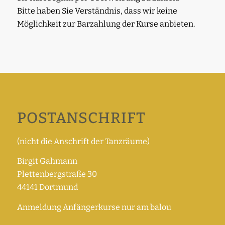
Bitte haben Sie Verständnis, dass wir keine
Möglichkeit zur Barzahlung der Kurse anbieten.
POSTANSCHRIFT
(nicht die Anschrift der Tanzräume)
Birgit Gahmann
Plettenbergstraße 30
44141 Dortmund
Anmeldung Anfängerkurse nur am balou