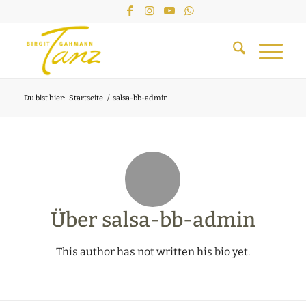
Du bist hier:
Startseite
/
salsa-bb-admin
Über
salsa-bb-admin
This author has not written his bio yet.