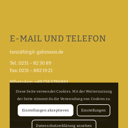
E-MAIL UND TELEFON
tanz@birgit-gahmann.de
Tel.: 0231 – 82 30 89
Fax: 0231 – 882 19 21
WhatsApp: +49 174 5786861
Diese Seite verwendet Cookies. Mit der Weiternutzung
der Seite stimmst du die Verwendung von Cookies zu.
Einstellungen akzeptieren
Einstellungen
© TANZEN IN DORTMUND – Bachata, Kizomba, Salsa, Orientalisch,
Datenschutzerklärung ansehen
Reggaeton, Twerking