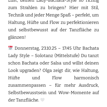
Lust, deinen Lady-Bachata-Style so richtig
zum Strahlen zu bringen? Hier mit Stil,
Technik und jeder Menge Spaß – perfekt, um
Haltung, Hüfte und Flow zu perfektionieren
und selbstbewusst auf der Tanzfläche zu
glänzen!
Donnerstag, 23.10.25 – 17:45 Uhr Bachata
Lady Style – Solotanz (Mittelstufe) Du tanzt
schon Bachata oder Salsa und willst deinen
Look upgraden? Olga zeigt dir, wie Haltung,
Hüfte und Flow harmonisch
zusammenpassen – für mehr Ausdruck,
Selbstbewusstsein und Wow-Momente auf
der Tanzfläche.