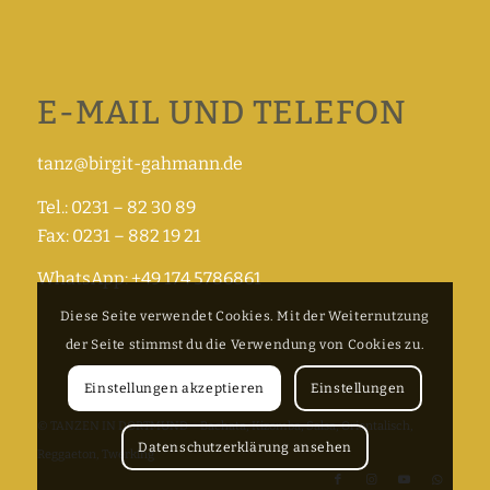
E-MAIL UND TELEFON
tanz@birgit-gahmann.de
Tel.: 0231 – 82 30 89
Fax: 0231 – 882 19 21
WhatsApp: +49 174 5786861
Diese Seite verwendet Cookies. Mit der Weiternutzung
der Seite stimmst du die Verwendung von Cookies zu.
Einstellungen akzeptieren
Einstellungen
© TANZEN IN DORTMUND – Bachata, Kizomba, Salsa, Orientalisch,
Datenschutzerklärung ansehen
Reggaeton, Twerking