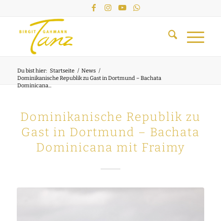
Du bist hier:
Startseite
/
News
/
Dominikanische Republik zu Gast in Dortmund – Bachata
Dominicana...
Dominikanische Republik zu
Gast in Dortmund – Bachata
Dominicana mit Fraimy