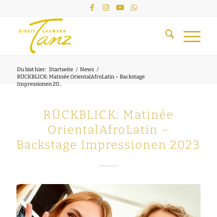
Du bist hier:
Startseite
/
News
/
RÜCKBLICK: Matinée OrientalAfroLatin – Backstage
Impressionen 20...
RÜCKBLICK: Matinée
OrientalAfroLatin –
Backstage Impressionen 2023