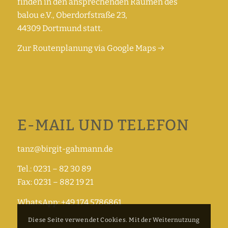
finden in den ansprechenden Räumen des
balou e.V., Oberdorfstraße 23,
44309 Dortmund statt.
Zur Routenplanung via Google Maps →
E-MAIL UND TELEFON
tanz@birgit-gahmann.de
Tel.: 0231 – 82 30 89
Fax: 0231 – 882 19 21
WhatsApp: +49 174 5786861
Diese Seite verwendet Cookies. Mit der Weiternutzung