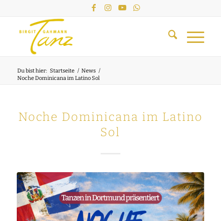
Du bist hier:
Startseite
/
News
/
Noche Dominicana im Latino Sol
Noche Dominicana im Latino
Sol