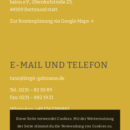
balou e.V., Oberdorfstraße 23,
44309 Dortmund statt.
Zur Routenplanung via Google Maps →
E-MAIL UND TELEFON
tanz@birgit-gahmann.de
Tel.: 0231 – 82 30 89
Fax: 0231 – 882 19 21
WhatsApp: +49 174 5786861
Diese Seite verwendet Cookies. Mit der Weiternutzung
der Seite stimmst du die Verwendung von Cookies zu.