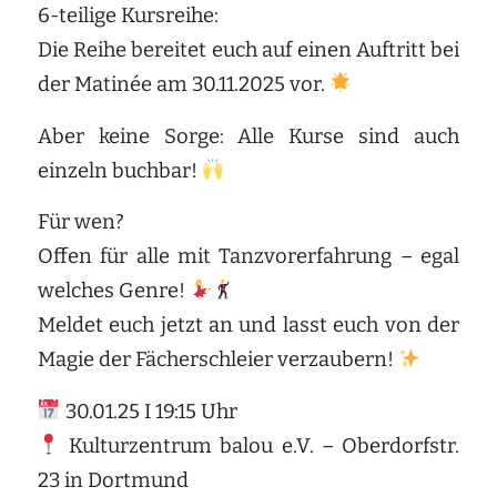
6-teilige Kursreihe:
Die Reihe bereitet euch auf einen Auftritt bei
der Matinée am 30.11.2025 vor.
Aber keine Sorge: Alle Kurse sind auch
einzeln buchbar!
Für wen?
Offen für alle mit Tanzvorerfahrung – egal
welches Genre!
Meldet euch jetzt an und lasst euch von der
Magie der Fächerschleier verzaubern!
30.01.25 I 19:15 Uhr
Kulturzentrum balou e.V. – Oberdorfstr.
23 in Dortmund