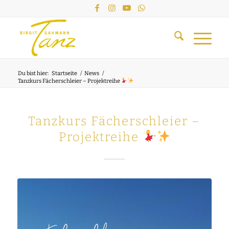
Du bist hier:
Startseite
/
News
/
Tanzkurs Fächerschleier – Projektreihe
Tanzkurs Fächerschleier –
Projektreihe