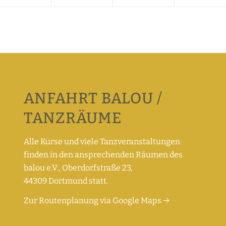
ANFAHRT BALOU /
TANZRÄUME
Alle Kurse und viele Tanzveranstaltungen
finden in den ansprechenden Räumen des
balou e.V., Oberdorfstraße 23,
44309 Dortmund statt.
Zur Routenplanung via Google Maps →