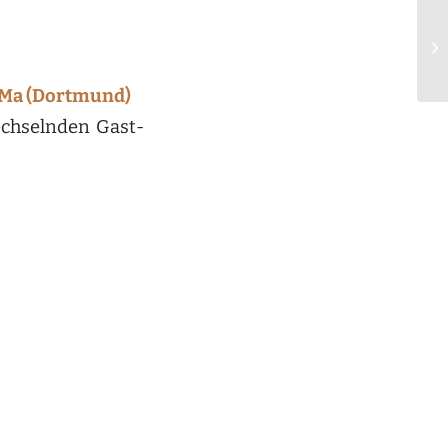
cMa (Dortmund)
wechselnden Gast-