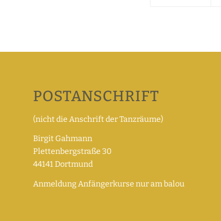
POSTANSCHRIFT
(nicht die Anschrift der Tanzräume)
Birgit Gahmann
Plettenbergstraße 30
44141 Dortmund
Anmeldung Anfängerkurse nur am balou