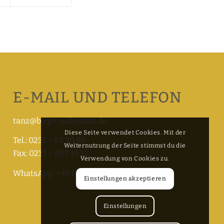
E-MAIL UND TELEFON
tanz@birgit-gahmann.de
Diese Seite verwendet Cookies. Mit der
Tel.: 0231 – 82 30 89
Weiternutzung der Seite stimmst du die
Fax: 0231 – 882 19 21
Verwendung von Cookies zu.
WhatsApp: +49 174 5786861
Einstellungen akzeptieren
Einstellungen