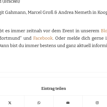
(Brackel)
irgit Gahmann, Marcel Groß & Andrea Nemeth in Koo
gibt es immer zeitnah vor dem Event in unserem
Bl
ndortmund“ und
Facebook
. Oder melde dich gerne 
Dann bist du immer bestens und ganz aktuell informi
Eintrag teilen