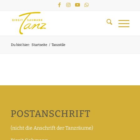
Du bist hier:
Startseite
/
Tanzstile
POSTANSCHRIFT
(nicht die Anschrift der Tanzräume)