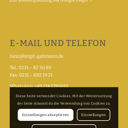
E-MAIL UND TELEFON
tanz@birgit-gahmann.de
Tel.: 0231 – 82 30 89
Fax: 0231 – 882 19 21
WhatsApp: +49 174 5786861
Diese Seite verwendet Cookies. Mit der Weiternutzung
der Seite stimmst du die Verwendung von Cookies zu.
Einstellungen akzeptieren
Einstellungen
© TANZEN IN DORTMUND – Bachata, Kizomba, Salsa, Orientalisch,