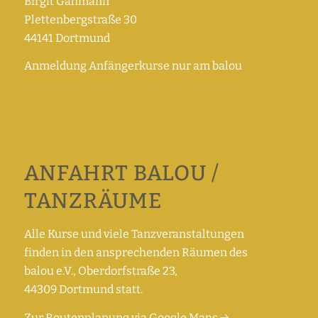
Birgit Gahmann
Plettenbergstraße 30
44141 Dortmund
Anmeldung Anfängerkurse nur am balou
ANFAHRT BALOU /
TANZRÄUME
Alle Kurse und viele Tanzveranstaltungen
finden in den ansprechenden Räumen des
balou e.V., Oberdorfstraße 23,
44309 Dortmund statt.
Zur Routenplanung via Google Maps →