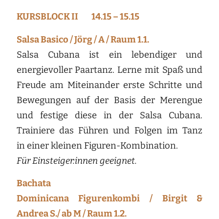
KURSBLOCK II 14.15 – 15.15
Salsa Basico / Jörg / A / Raum 1.1.
Salsa Cubana ist ein lebendiger und
energievoller Paartanz. Lerne mit Spaß und
Freude am Miteinander erste Schritte und
Bewegungen auf der Basis der Merengue
und festige diese in der Salsa Cubana.
Trainiere das Führen und Folgen im Tanz
in einer kleinen Figuren-Kombination.
Für Einsteiger:innen geeignet.
Bachata
Dominicana Figurenkombi / Birgit &
Andrea S./ ab M / Raum 1.2.