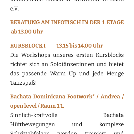
e.V.
BERATUNG AM INFOTISCH IN DER 1. ETAGE
ab 13.00 Uhr
KURSBLOCK I 13.15 bis 14.00 Uhr
Die Workshops unseres ersten Kursblocks
richtet sich an Solotänzer:innen und bietet
das passende Warm Up und jede Menge
Tanzspaß!
Bachata Dominicana Footwork* / Andrea /
open level / Raum 1.1.
Sinnlich-kraftvolle Bachata
Hüftbewegungen und komplexe
Schrittabfolgen werden trainiert und