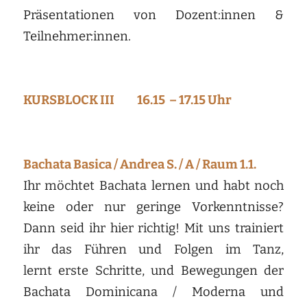
Präsentationen von Dozent:innen &
Teilnehmer:innen.
KURSBLOCK III 16.15 – 17.15 Uhr
Bachata Basica / Andrea S. / A / Raum 1.1.
Ihr möchtet Bachata lernen und habt noch
keine oder nur geringe Vorkenntnisse?
Dann seid ihr hier richtig! Mit uns trainiert
ihr das Führen und Folgen im Tanz,
lernt erste Schritte, und Bewegungen der
Bachata Dominicana / Moderna und