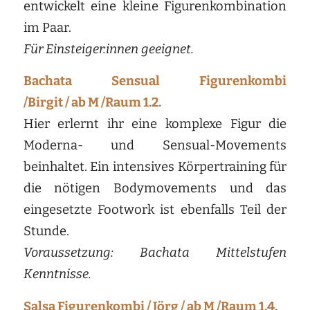
entwickelt eine kleine Figurenkombination
im Paar.
Für Einsteiger:innen geeignet.
Bachata Sensual Figurenkombi
/Birgit / ab M /Raum 1.2.
Hier erlernt ihr eine komplexe Figur die
Moderna- und Sensual-Movements
beinhaltet. Ein intensives Körpertraining für
die nötigen Bodymovements und das
eingesetzte Footwork ist ebenfalls Teil der
Stunde.
Voraussetzung: Bachata Mittelstufen
Kenntnisse.
Salsa Figurenkombi / Jörg / ab M /Raum 1.4.