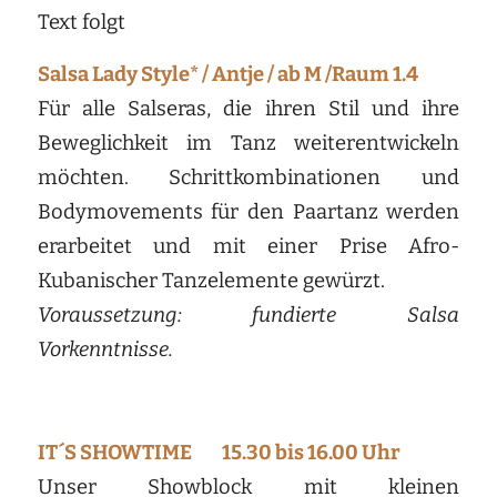
Text folgt
Salsa Lady Style* / Antje / ab M /Raum 1.4
Für alle Salseras, die ihren Stil und ihre
Beweglichkeit im Tanz weiterentwickeln
möchten. Schrittkombinationen und
Bodymovements für den Paartanz werden
erarbeitet und mit einer Prise Afro-
Kubanischer Tanzelemente gewürzt.
Voraussetzung: fundierte Salsa
Vorkenntnisse.
IT´S SHOWTIME 15.30 bis 16.00 Uhr
Unser Showblock mit kleinen