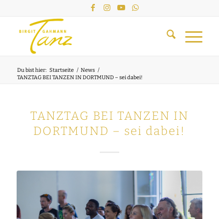
Du bist hier:
Startseite
/
News
/
TANZTAG BEI TANZEN IN DORTMUND – sei dabei!
TANZTAG BEI TANZEN IN
DORTMUND – sei dabei!