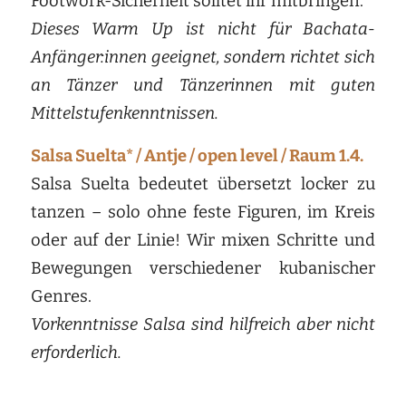
Footwork-Sicherheit solltet ihr mitbringen.
Dieses Warm Up ist nicht für Bachata-
Anfänger:innen geeignet, sondern richtet sich
an Tänzer und Tänzerinnen mit guten
Mittelstufenkenntnissen.
Salsa Suelta* / Antje / open level / Raum 1.4.
Salsa Suelta bedeutet übersetzt locker zu
tanzen – solo ohne feste Figuren, im Kreis
oder auf der Linie! Wir mixen Schritte und
Bewegungen verschiedener kubanischer
Genres.
Vorkenntnisse Salsa sind hilfreich aber nicht
erforderlich.