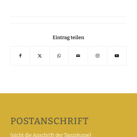
Eintrag teilen
POSTANSCHRIFT
(nicht die Anschrift der Tanzräume)