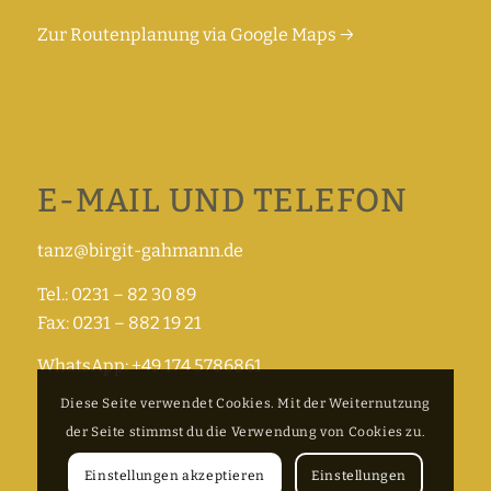
Zur Routenplanung via Google Maps →
E-MAIL UND TELEFON
tanz@birgit-gahmann.de
Tel.: 0231 – 82 30 89
Fax: 0231 – 882 19 21
WhatsApp: +49 174 5786861
Diese Seite verwendet Cookies. Mit der Weiternutzung
der Seite stimmst du die Verwendung von Cookies zu.
Einstellungen akzeptieren
Einstellungen