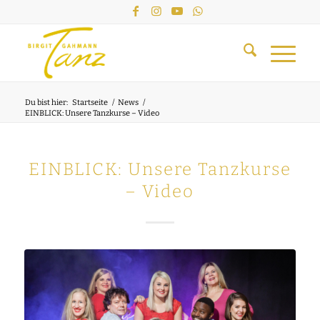
Du bist hier:
Startseite
/
News
/
EINBLICK: Unsere Tanzkurse – Video
EINBLICK: Unsere Tanzkurse
– Video